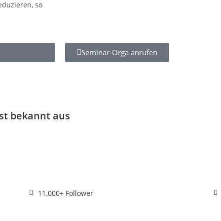
eduzieren, so
Seminar-Orga anrufen
ist bekannt aus
11.000+ Follower