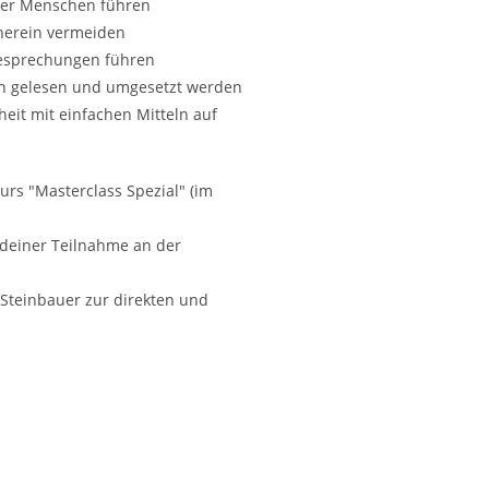
ter Menschen führen
nherein vermeiden
-Besprechungen führen
ich gelesen und umgesetzt werden
heit mit einfachen Mitteln auf
rs "Masterclass Spezial" (im
deiner Teilnahme an der
Steinbauer zur direkten und