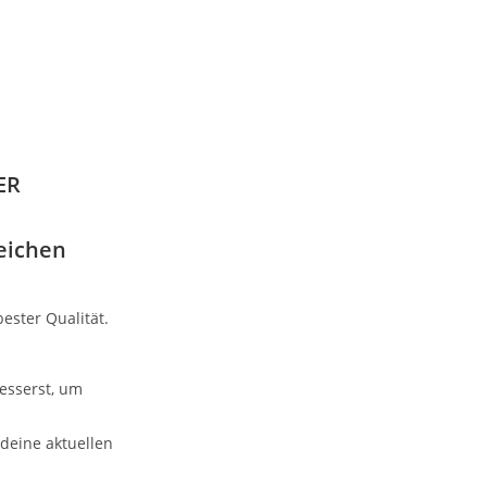
ER
reichen
ester Qualität.
esserst, um
deine aktuellen