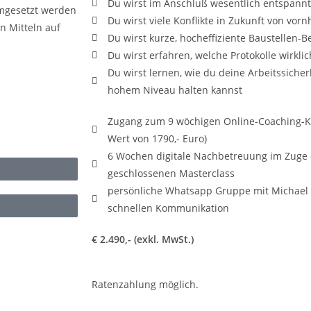
Du wirst im Anschluß wesentlich entspann
umgesetzt werden
Du wirst viele Konflikte in Zukunft von vor
n Mitteln auf
Du wirst kurze, hocheffiziente Baustellen
Du wirst erfahren, welche Protokolle wirkl
Du wirst lernen, wie du deine Arbeitssicher
hohem Niveau halten kannst
Zugang zum 9 wöchigen Online-Coaching-Ku
Wert von 1790,- Euro)
6 Wochen digitale Nachbetreuung im Zuge 
geschlossenen Masterclass
persönliche Whatsapp Gruppe mit Michael 
schnellen Kommunikation
€ 2.490,- (exkl. MwSt.)
Ratenzahlung möglich.