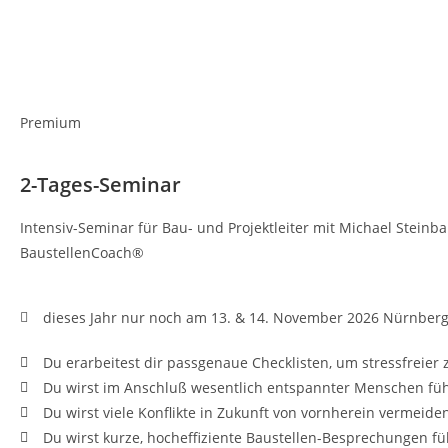
Premium
2-Tages-Seminar
Intensiv-Seminar für Bau- und Projektleiter mit Michael Steinb
BaustellenCoach®
dieses Jahr nur noch am 13. & 14. November 2026 Nürnber
Du erarbeitest dir passgenaue Checklisten, um stressfreier 
Du wirst im Anschluß wesentlich entspannter Menschen fü
Du wirst viele Konflikte in Zukunft von vornherein vermeide
Du wirst kurze, hocheffiziente Baustellen-Besprechungen f