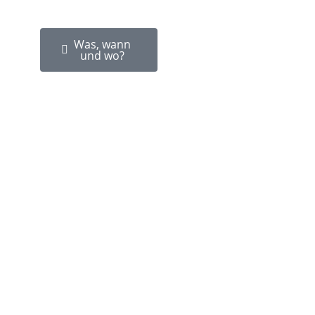
Was, wann
und wo?