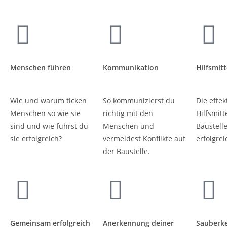
Menschen führen
Kommunikation
Hilfsmitt
Wie und warum ticken
So kommunizierst du
Die effek
Menschen so wie sie
richtig mit den
Hilfsmitt
sind und wie führst du
Menschen und
Baustell
sie erfolgreich?
vermeidest Konflikte auf
erfolgrei
der Baustelle.
Gemeinsam erfolgreich
Anerkennung deiner
Sauberke