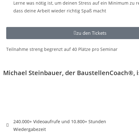
Lerne was nötig ist, um deinen Stress auf ein Minimum zu r
dass deine Arbeit wieder richtig Spaß macht
zu den Tickets
Teilnahme streng begrenzt auf 40 Plätze pro Seminar
Michael Steinbauer, der BaustellenCoach®️, 
240.000+ Videoaufrufe und 10.800+ Stunden
Wiedergabezeit