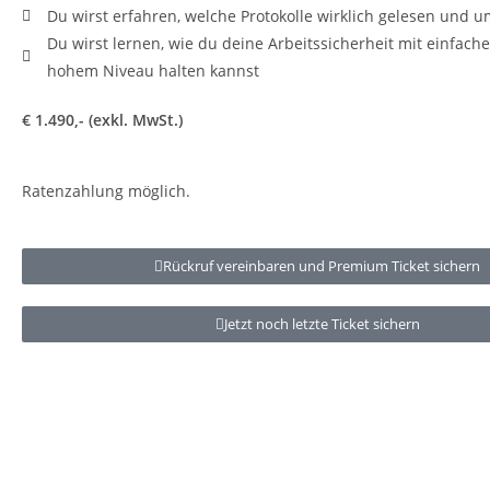
Du wirst erfahren, welche Protokolle wirklich gelesen und 
Du wirst lernen, wie du deine Arbeitssicherheit mit einfache
hohem Niveau halten kannst
€ 1.490,- (exkl. MwSt.)
Ratenzahlung möglich.
Rückruf vereinbaren und Premium Ticket sichern
Jetzt noch letzte Ticket sichern