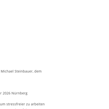
t Michael Steinbauer, dem
er 2026 Nürnberg
um stressfreier zu arbeiten