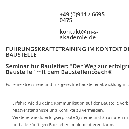
+49 (0)911 / 6695
0475
kontakt@m-s-
akademie.de
FÜHRUNGSKRÄFTETRAINING IM KONTEXT D
BAUSTELLE
Seminar für Bauleiter: "Der Weg zur erfolg
Baustelle" mit dem Baustellencoach®
Für eine stressfreie und fristgerechte Baustellenabwicklung in b
Erfahre wie du deine Kommunikation auf der Baustelle verb
Missverständnisse und Konflikte zu vermeiden.
Verstehe wie du erfolgserprobte Systeme und Strukturen in 
und alle künftigen Baustellen implementieren kannst.