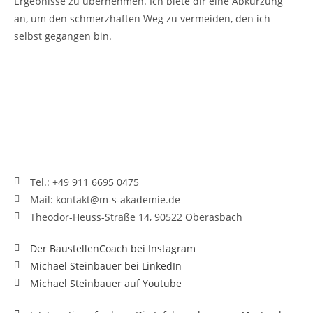
Ergebnisse zu übernehmen. Ich biete dir eine Abkürzung
an, um den schmerzhaften Weg zu vermeiden, den ich
selbst gegangen bin.
Tel.: +49 911 6695 0475
Mail: kontakt@m-s-akademie.de
Theodor-Heuss-Straße 14, 90522 Oberasbach
Der BaustellenCoach bei Instagram
Michael Steinbauer bei LinkedIn
Michael Steinbauer auf Youtube