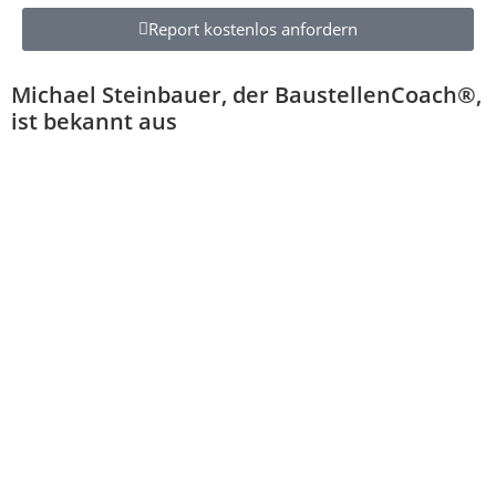
Report kostenlos anfordern
Michael Steinbauer, der BaustellenCoach®️,
ist bekannt aus