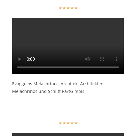
★
★
★
★
★
Evaggelos Melachrinos, Architekt Architekten
Melachrinos und Schlitt PartG mbB
★
★
★
★
★