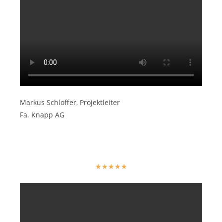
Markus Schloffer, Projektleiter
Fa. Knapp AG
★
★
★
★
★