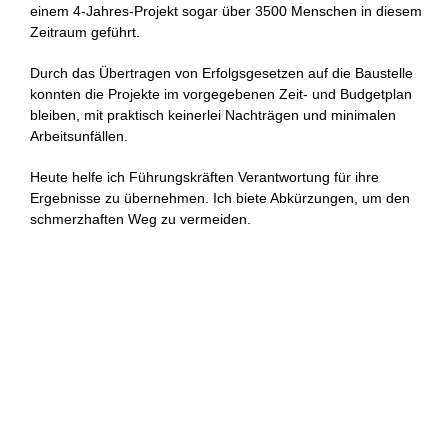
einem 4-Jahres-Projekt sogar über 3500 Menschen in diesem
Zeitraum geführt.
Durch das Übertragen von Erfolgsgesetzen auf die Baustelle
konnten die Projekte im vorgegebenen Zeit- und Budgetplan
bleiben, mit praktisch keinerlei Nachträgen und minimalen
Arbeitsunfällen.
Heute helfe ich Führungskräften Verantwortung für ihre
Ergebnisse zu übernehmen. Ich biete Abkürzungen, um den
schmerzhaften Weg zu vermeiden.
FÜHRUNG WILL GELERNT SEIN
DIE DREI SÄULEN DER
AKADEMIE